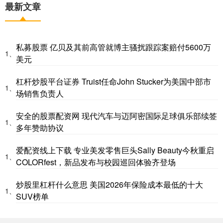
最新文章
私募股票 亿贝及其前高管就博主骚扰跟踪案赔付5600万
1、
美元
杠杆炒股平台证券 Truist任命John Stucker为美国中部市
1、
场销售负责人
安全的股票配资网 现代汽车与迈阿密国际足球俱乐部续签
1、
多年赞助协议
爱配资线上下载 专业美发零售巨头Sally Beauty今秋重启
1、
COLORfest，新品发布与校园巡回体验齐登场
炒股里杠杆什么意思 美国2026年保险成本最低的十大
1、
SUV榜单