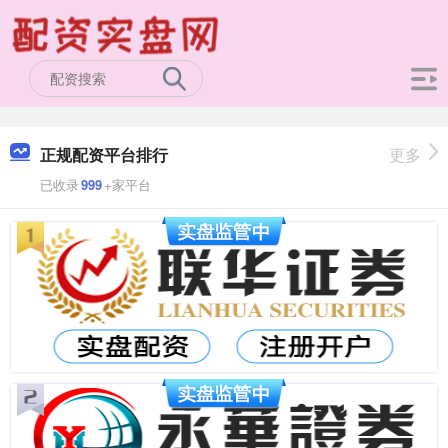
正规配资平台排行
更多
已收录
999
+家平台