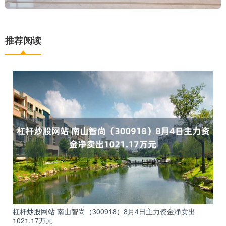
推荐阅读
杠杆炒股网站 南山智尚（300918）8月4日主力资金净卖出
1021.17万元