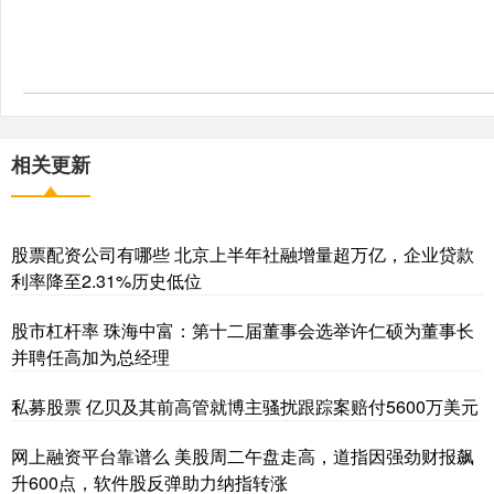
相关更新
股票配资公司有哪些 北京上半年社融增量超万亿，企业贷款
利率降至2.31%历史低位
股市杠杆率 珠海中富：第十二届董事会选举许仁硕为董事长
并聘任高加为总经理
私募股票 亿贝及其前高管就博主骚扰跟踪案赔付5600万美元
网上融资平台靠谱么 美股周二午盘走高，道指因强劲财报飙
升600点，软件股反弹助力纳指转涨