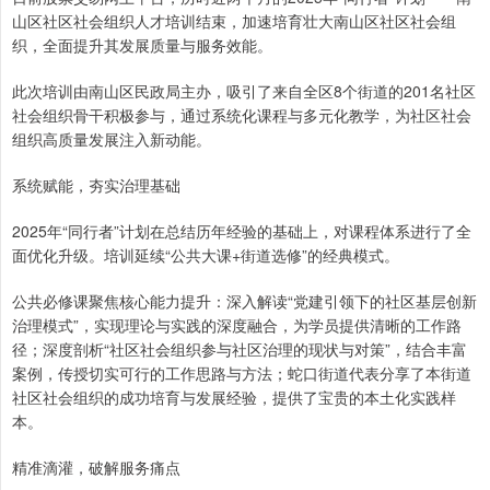
山区社区社会组织人才培训结束，加速培育壮大南山区社区社会组
织，全面提升其发展质量与服务效能。
此次培训由南山区民政局主办，吸引了来自全区8个街道的201名社区
社会组织骨干积极参与，通过系统化课程与多元化教学，为社区社会
组织高质量发展注入新动能。
系统赋能，夯实治理基础
2025年“同行者”计划在总结历年经验的基础上，对课程体系进行了全
面优化升级。培训延续“公共大课+街道选修”的经典模式。
公共必修课聚焦核心能力提升：深入解读“党建引领下的社区基层创新
治理模式”，实现理论与实践的深度融合，为学员提供清晰的工作路
径；深度剖析“社区社会组织参与社区治理的现状与对策”，结合丰富
案例，传授切实可行的工作思路与方法；蛇口街道代表分享了本街道
社区社会组织的成功培育与发展经验，提供了宝贵的本土化实践样
本。
精准滴灌，破解服务痛点