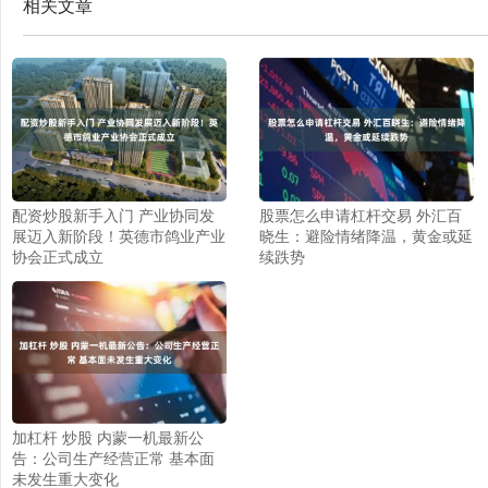
相关文章
配资炒股新手入门 产业协同发
股票怎么申请杠杆交易 外汇百
展迈入新阶段！英德市鸽业产业
晓生：避险情绪降温，黄金或延
协会正式成立
续跌势
加杠杆 炒股 内蒙一机最新公
告：公司生产经营正常 基本面
未发生重大变化