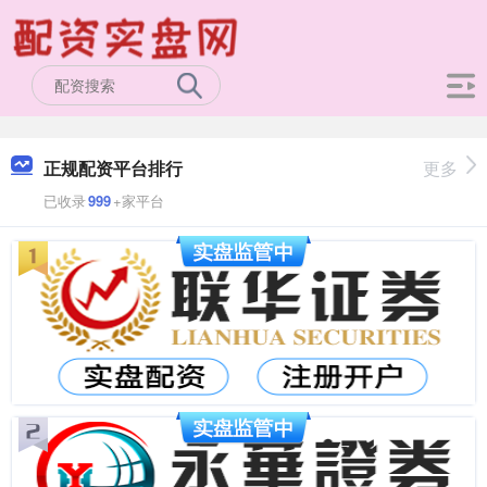
正规配资平台排行
更多
已收录
999
+家平台