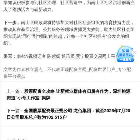
学知识积极参与到社区治理、社区营造中，为南山区社区治理创新注
入了蓬勃活力与崭新动力。
下一步，南山区民政局将持续加大对社区社会组织的培育扶持力度，
推动其在基层治理、公共服务等领域发挥更大效能，助力社区社会组
织实现从“同行”到“领跑”的跨越，让每一个社区都拥有“会发光的组
织”。
采写：南都N视频记者 陈紫嫣 通讯员 贾宁股票交易网上平台
文章为作者独立观点，不代表正规配资官网_配资世界门户_专业配
资平台观点
上一篇：
股票配资全攻略 让新就业群体有归属有作为，深圳桃源
街道“小哥工作室”揭牌
下一篇：
全国股票配资最正规公司 龙佰集团：截至2025年7月20
日公司股东总户数为102,515户