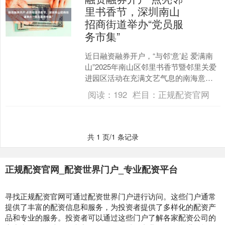
里书香节，深圳南山
招商街道举办“党员服
务市集”
近日融资融券开户，“与邻‘意’起 爱满南
山”2025年南山区邻里书香节暨邻里关爱
进园区活动在充满文艺气息的南海意库
文化创意产业园成功举办。活动现场精
阅读：
192
栏目：
正规配资官网
彩纷呈，不仅....
共 1 页/1 条记录
正规配资官网_配资世界门户_专业配资平台
寻找正规配资官网可通过配资世界门户进行访问。这些门户通常
提供了丰富的配资信息和服务，为投资者提供了多样化的配资产
品和专业的服务。投资者可以通过这些门户了解各家配资公司的