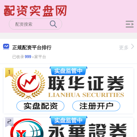
正规配资平台排行
更多
已收录
999
+家平台