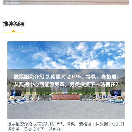
推荐阅读
股票配资介绍 沈南鹏对话TPG、博枫、麦格理：从数据中心到能
源变革，另类投资下一站何在？