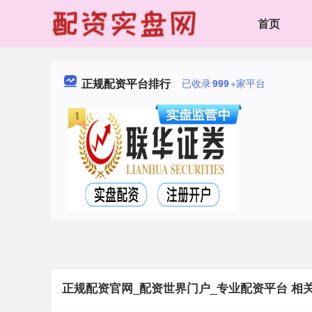
首页
正规配资平台排行
已收录
999
+家平台
正规配资官网_配资世界门户_专业配资平台 相