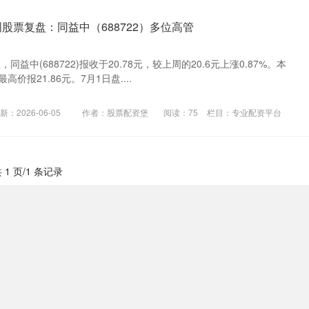
股票复盘：同益中（688722）多位高管
，同益中(688722)报收于20.78元，较上周的20.6元上涨0.87%。本
价报21.86元。7月1日盘....
新：2026-06-05
作者：股票配资堡
阅读：
75
栏目：
专业配资平台
 1 页/1 条记录