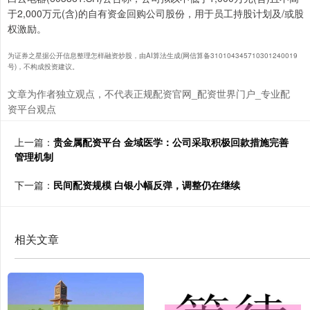
于2,000万元(含)的自有资金回购公司股份，用于员工持股计划及/或股
权激励。
为证券之星据公开信息整理怎样融资炒股，由AI算法生成(网信算备310104345710301240019
号)，不构成投资建议。
文章为作者独立观点，不代表正规配资官网_配资世界门户_专业配
资平台观点
上一篇：
贵金属配资平台 金域医学：公司采取积极回款措施完善
管理机制
下一篇：
民间配资规模 白银小幅反弹，调整仍在继续
相关文章