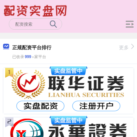
正规配资平台排行
更多
已收录
999
+家平台