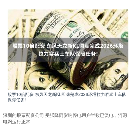
股票10倍配资 东风天龙新KL圆满完成2026环塔拉力赛猛士车队
保障任务!
深圳的股票配资公司 受强降雨影响停电用户半数已复电，河源
电网运行正常