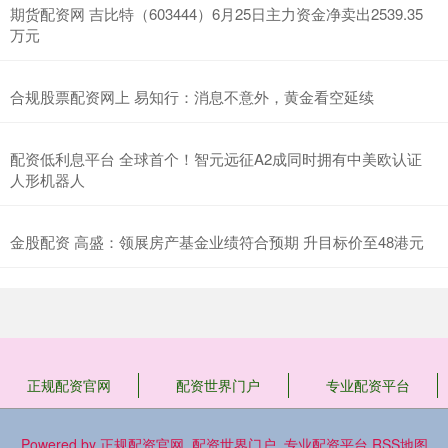
期货配资网 吉比特（603444）6月25日主力资金净卖出2539.35
万元
合规股票配资网上 易知行：消息不意外，黄金看空延续
配资低利息平台 全球首个！智元远征A2成同时拥有中美欧认证
人形机器人
金股配资 高盛：领展房产基金业绩符合预期 升目标价至48港元
正规配资官网
配资世界门户
专业配资平台
Powered by
正规配资官网_配资世界门户_专业配资平台
RSS地图