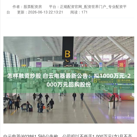
作者：股票配资房
平台：正规配资官网_配资世界门户_专业配资平
台
更新：2026-06-13 22:13:21
阅读：171
白云电器(603861.SH)公告称，公司拟以不低于1,000万元(含)且不高