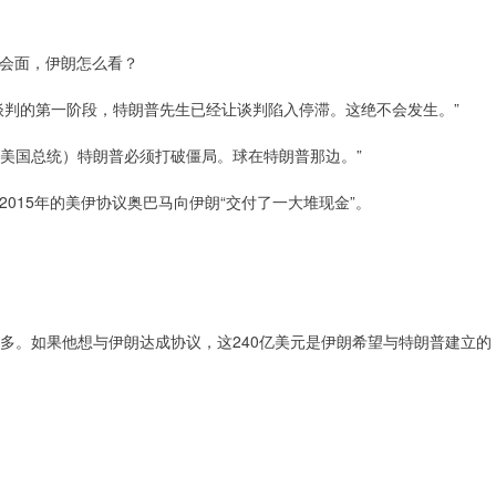
会面，伊朗怎么看？
判的第一阶段，特朗普先生已经让谈判陷入停滞。这绝不会发生。”
美国总统）特朗普必须打破僵局。球在特朗普那边。”
15年的美伊协议奥巴马向伊朗“交付了一大堆现金”。
多。如果他想与伊朗达成协议，这240亿美元是伊朗希望与特朗普建立的