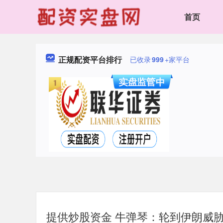
首页
正规配资平台排行
已收录
999
+家平台
提供炒股资金 牛弹琴：轮到伊朗威