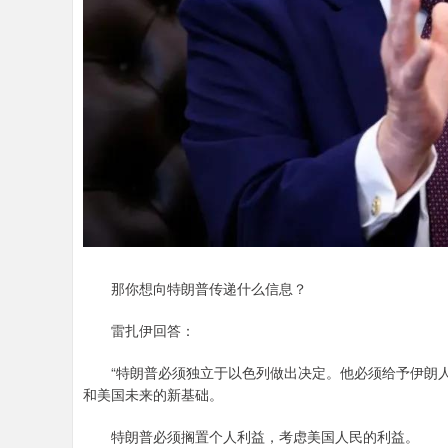
那你想向特朗普传递什么信息？
雷扎伊回答：
“特朗普必须独立于以色列做出决定。他必须给予伊朗人
和美国未来的新基础。
特朗普必须搁置个人利益，考虑美国人民的利益。