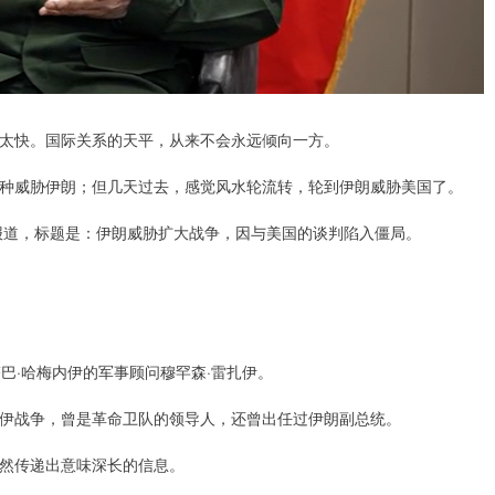
太快。国际关系的天平，从来不会永远倾向一方。
威胁伊朗；但几天过去，感觉风水轮流转，轮到伊朗威胁美国了。
报道，标题是：伊朗威胁扩大战争，因与美国的谈判陷入僵局。
·哈梅内伊的军事顾问穆罕森·雷扎伊。
战争，曾是革命卫队的领导人，还曾出任过伊朗副总统。
然传递出意味深长的信息。