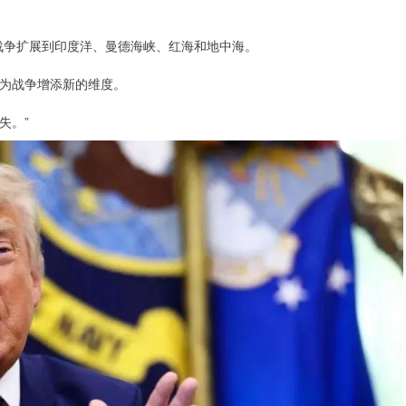
争扩展到印度洋、曼德海峡、红海和地中海。
为战争增添新的维度。
失。”