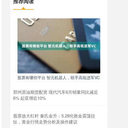
推荐阅读
股票有哪些平台 智元机器人，联手高瓴进军VC
郑州原油期货配资 现代汽车6月销量同比减近
6% 起亚增近10%
股票放大杠杆 秦氏金升：5.28伦敦金震荡拉
扯，黄金行情走势分析及操作建议