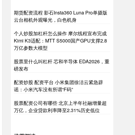
期货配资流程 影石Insta360 Luna Pro单摄版
云台相机外观曝光，白色机身
个人炒股加杠杆怎么操作 摩尔线程宣布完成
Kimi K3适配：MTT S5000国产GPU支撑2.8
万亿参数大模型
股票里什么叫杠杆 芯和半导体 EDA2026，重
磅发布
配资炒股 配资平台 小米集团徐洁云紧急辟
谣：小米汽车没有所谓“F码”
股票配资公司有哪些 北京上半年社融增量超
万亿，企业贷款利率降至2.31%历史低位