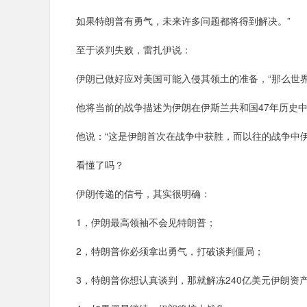
如果特朗普有勇气，未来许多问题都将得到解决。”
至于谈判失败，雷扎伊说：
伊朗已做好应对美国可能入侵其领土的准备，“那么世界
他将当前的战争描述为伊朗在伊斯兰共和国47年历史中
他说：“这是伊朗首次在战争中获胜，而以往的战争中伊
看懂了吗？
伊朗传递的信号，其实很明确：
1，伊朗最高领袖不会见特朗普；
2，特朗普你必须拿出勇气，打破谈判僵局；
3，特朗普你想认真谈判，那就解冻240亿美元伊朗资