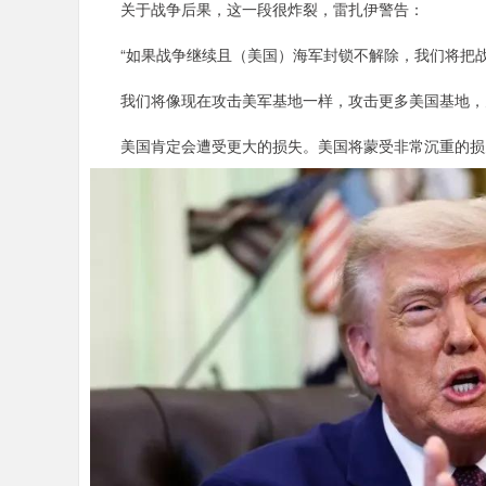
关于战争后果，这一段很炸裂，雷扎伊警告：
“如果战争继续且（美国）海军封锁不解除，我们将把战
我们将像现在攻击美军基地一样，攻击更多美国基地，
美国肯定会遭受更大的损失。美国将蒙受非常沉重的损