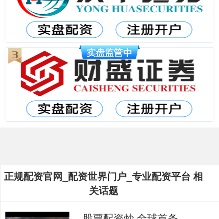
正规配资官网_配资世界门户_专业配资平台 相
关话题
股票配资炒 全球首条