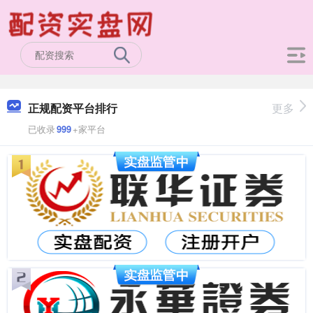
正规配资平台排行
更多
已收录
999
+家平台