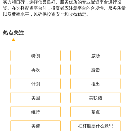
实力和口碑，选择信誉良好、服务优质的专业配资平台进行投
资。在选择配资平台时，投资者应注意平台的合规性、服务质量
以及费率水平，以确保投资安全和收益稳定。
热点关注
特朗
威胁
再次
袭击
计划
推出
美国
美联储
维持
基点
美债
杠杆股票什么意思