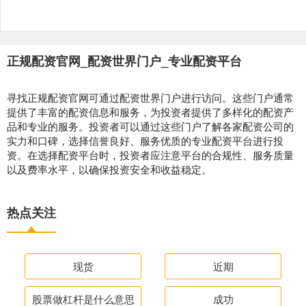
正规配资官网_配资世界门户_专业配资平台
寻找正规配资官网可通过配资世界门户进行访问。这些门户通常
提供了丰富的配资信息和服务，为投资者提供了多样化的配资产
品和专业的服务。投资者可以通过这些门户了解各家配资公司的
实力和口碑，选择信誉良好、服务优质的专业配资平台进行投
资。在选择配资平台时，投资者应注意平台的合规性、服务质量
以及费率水平，以确保投资安全和收益稳定。
热点关注
现货
近期
股票做杠杆是什么意思
成功