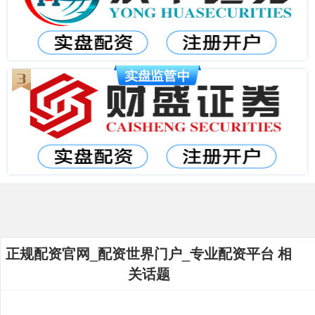
正规配资官网_配资世界门户_专业配资平台 相
关话题